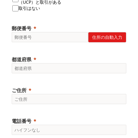
（UCP）と取引がある
取引はない
郵便番号
住所の自動入力
都道府県
ご住所
電話番号