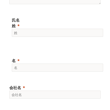
氏名
姓
名
会社名