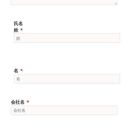
氏名
姓
名
会社名