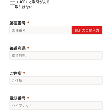
（UCP）と取引がある
取引はない
郵便番号
住所の自動入力
都道府県
ご住所
電話番号