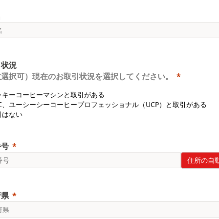
名
引状況
数選択可）現在のお取引状況を選択してください。
ッキーコーヒーマシンと取引がある
CC、ユーシーシーコーヒープロフェッショナル（UCP）と取引がある
引はない
番号
住所の自
府県