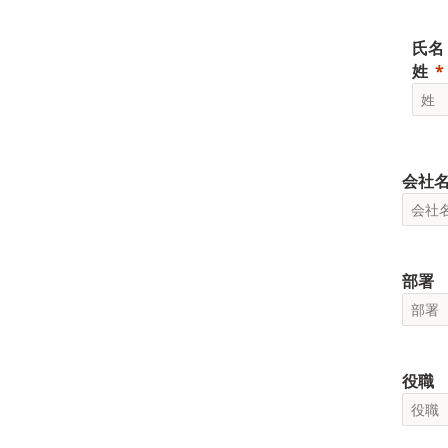
氏名
姓
会社
部署
役職