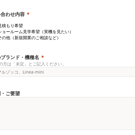
い合わせ内容
 見積もり希望
2. ショールーム見学希望（実機を見たい）
3. その他（新規開業のご相談など）
のブランド・機種名
の方は「未定」とご記入ください。
問・ご要望