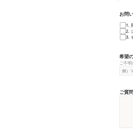
お問
1.
希望
ご不明
ご質