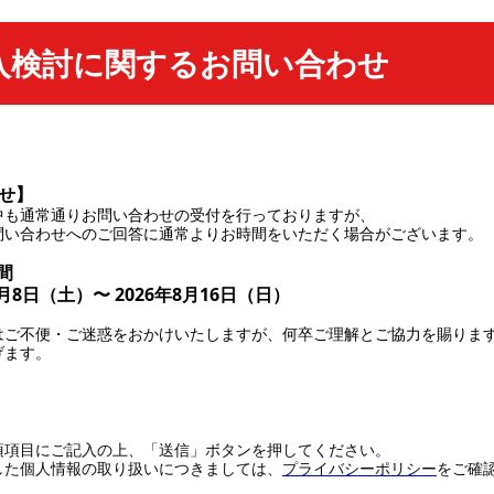
入検討に関するお問い合わせ
＊
せ】
中も通常通りお問い合わせの受付を行っておりますが、
問い合わせへのご回答に通常よりお時間をいただく場合がございます。
間
8月8日（土）〜 2026年8月16日（日）
はご不便・ご迷惑をおかけいたしますが、何卒ご理解とご協力を賜りま
げます。
＊
須項目にご記入の上、「送信」ボタンを押してください。
した個人情報の取り扱いにつきましては、
プライバシーポリシー
をご確